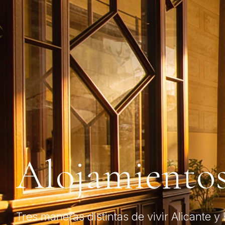
Alojamiento
Tres maneras distintas de vivir Alicante y