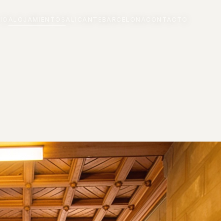
CIO
ALOJAMIENTOS
ALICANTE
BARCELONA
CONTACTO