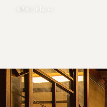
ABAL Places