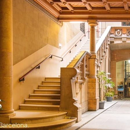
s
 Barcelona.